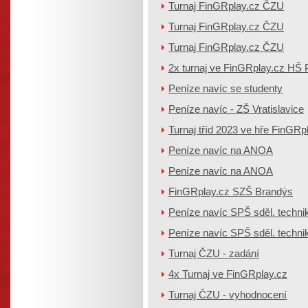
Turnaj FinGRplay.cz ČZU
Turnaj FinGRplay.cz ČZU
Turnaj FinGRplay.cz ČZU
2x turnaj ve FinGRplay.cz HŠ 
Peníze navíc se studenty
Peníze navíc - ZŠ Vratislavice
Turnaj tříd 2023 ve hře FinGRp
Peníze navíc na ANOA
Peníze navíc na ANOA
FinGRplay.cz SZŠ Brandýs
Peníze navíc SPŠ sděl. techni
Peníze navíc SPŠ sděl. techni
Turnaj ČZU - zadání
4x Turnaj ve FinGRplay.cz
Turnaj ČZU - vyhodnocení