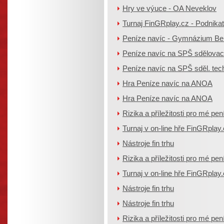
Hry ve výuce - OA Neveklov
Turnaj FinGRplay.cz - Podnika
Peníze navíc - Gymnázium B
Peníze navíc na SPŠ sdělovací
Peníze navíc na SPŠ sděl. tec
Hra Peníze navíc na ANOA
Hra Peníze navíc na ANOA
Rizika a příležitosti pro mé pen
Turnaj v on-line hře FinGRplay
Nástroje fin trhu
Rizika a příležitosti pro mé pen
Turnaj v on-line hře FinGRplay
Nástroje fin trhu
Nástroje fin trhu
Rizika a příležitosti pro mé pen