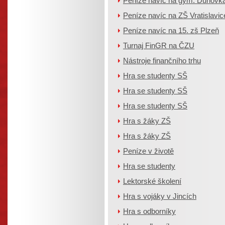
Peníze navíc na gym. Duhovk
Peníze navíc na ZŠ Vratislavic
Peníze navíc na 15. zš Plzeň
Turnaj FinGR na ČZU
Nástroje finančního trhu
Hra se studenty SŠ
Hra se studenty SŠ
Hra se studenty SŠ
Hra s žáky ZŠ
Hra s žáky ZŠ
Peníze v životě
Hra se studenty
Lektorské školení
Hra s vojáky v Jincích
Hra s odborníky