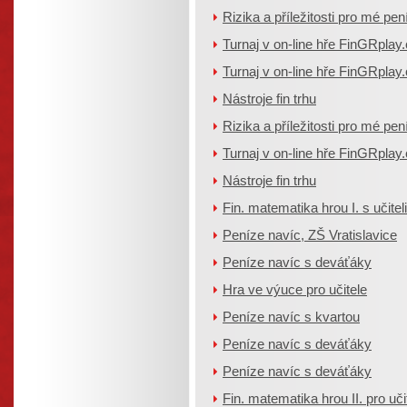
Rizika a příležitosti pro mé pen
Turnaj v on-line hře FinGRplay
Turnaj v on-line hře FinGRplay
Nástroje fin trhu
Rizika a příležitosti pro mé pen
Turnaj v on-line hře FinGRplay
Nástroje fin trhu
Fin. matematika hrou I. s učiteli
Peníze navíc, ZŠ Vratislavice
Peníze navíc s deváťáky
Hra ve výuce pro učitele
Peníze navíc s kvartou
Peníze navíc s deváťáky
Peníze navíc s deváťáky
Fin. matematika hrou II. pro uči