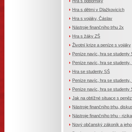
Hra s odborníky
Hra s dětmi v Dlažkovicích
Hra s vojáky, Čáslav
Nástroje finančního trhu 2x
Hra s žáky ZŠ
Životní krize a peníze s vojáky
Peníze navíc, hra se studenty
Peníze navíc, hra se studenty,
Hra se studenty SŠ
Peníze navíc, hra se studenty,
Peníze navíc, hra se studenty
Jak na obtížné situace s peněz
Nástroje finančního trhu, disku
Nástroje finančního trhu - rizika
Nový občanský zákoník a jeho 