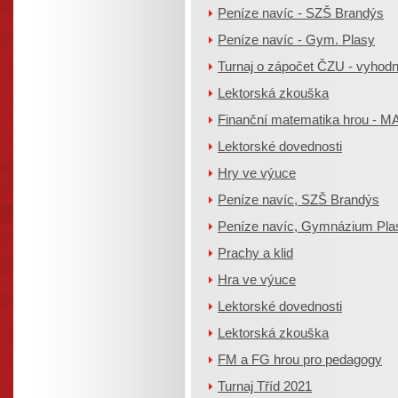
Peníze navíc - SZŠ Brandýs
Peníze navíc - Gym. Plasy
Turnaj o zápočet ČZU - vyhod
Lektorská zkouška
Finanční matematika hrou - 
Lektorské dovednosti
Hry ve výuce
Peníze navíc, SZŠ Brandýs
Peníze navíc, Gymnázium Pla
Prachy a klid
Hra ve výuce
Lektorské dovednosti
Lektorská zkouška
FM a FG hrou pro pedagogy
Turnaj Tříd 2021