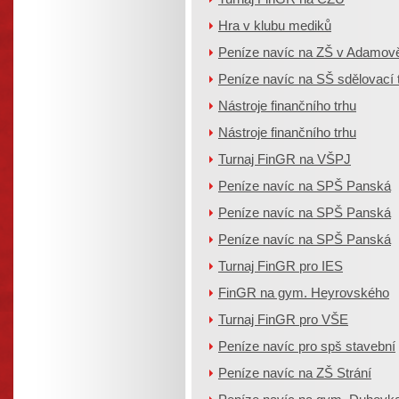
Hra v klubu mediků
Peníze navíc na ZŠ v Adamov
Peníze navíc na SŠ sdělovací 
Nástroje finančního trhu
Nástroje finančního trhu
Turnaj FinGR na VŠPJ
Peníze navíc na SPŠ Panská
Peníze navíc na SPŠ Panská
Peníze navíc na SPŠ Panská
Turnaj FinGR pro IES
FinGR na gym. Heyrovského
Turnaj FinGR pro VŠE
Peníze navíc pro spš stavební
Peníze navíc na ZŠ Strání