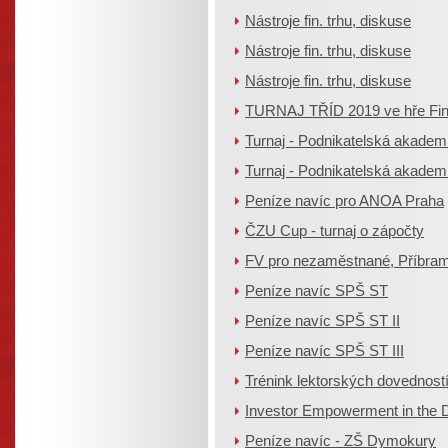
Nástroje fin. trhu, diskuse
Nástroje fin. trhu, diskuse
Nástroje fin. trhu, diskuse
TURNAJ TŘÍD 2019 ve hře Fi
Turnaj - Podnikatelská akadem
Turnaj - Podnikatelská akademie
Peníze navíc pro ANOA Praha
ČZU Cup - turnaj o zápočty
FV pro nezaměstnané, Příbra
Peníze navíc SPŠ ST
Peníze navíc SPŠ ST II
Peníze navíc SPŠ ST III
Trénink lektorských dovedností,
Investor Empowerment in the D
Peníze navíc - ZŠ Dymokury