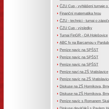
ČZU Cup - vyhlášení turnaje o
Finanční matematika hrou
ČZU - technici - turnaj o zápoč
ČZU Cup - výsledky
Turnaj FinGR - OA Holešovice
ABC fv na Barcampu v Pardub
Peníze navíc na SPŠST
Peníze navíc na SPŠST
Peníze navíc na SPŠST
Peníze naví na ZŠ Vratislavice
Peníze navíc na ZŠ Vratislavic
Diskuse na ZŠ Horníkova, Brn
Diskuse na ZŠ Horníkova, Brn
Peníze navíc s Romanem Skal
Diskuse deváťáků s Pavlem Ho