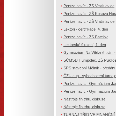
Peníze navíc - ZŠ Vratislavice
Peníze navíc - ZŠ Kosova Hor
Peníze navíc - ZŠ Vratislavice
Lektoři - certifikace, 4. den
Peníze navíc - ZŠ Batelov
Lektorské školení, 1. den
Gymnázium Na Vítězné pláni -
SČMSD Humpolec, ZŠ Puklice 
SPŠ stavební Mělník - předání
ČZU cup - vyhodnocení turnaj
Peníze navíc - Gymnázium Ja
Peníze navíc - Gymnázium Ja
Nástroje fin trhu, diskuse
Nástroje fin trhu, diskuse
TURNAJ TŘÍD VE FINANČNÍ