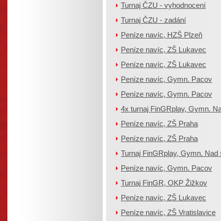
Turnaj ČZU - vyhodnocení
Turnaj ČZU - zadání
Peníze navíc, HZŠ Plzeň
Peníze navíc, ZŠ Lukavec
Peníze navíc, ZŠ Lukavec
Peníze navíc, Gymn. Pacov
Peníze navíc, Gymn. Pacov
4x turnaj FinGRplay, Gymn. Na
Peníze navíc, ZŠ Praha
Peníze navíc, ZŠ Praha
Turnaj FinGRplay, Gymn. Nad 
Peníze navíc, Gymn. Pacov
Turnaj FinGR, OKP Žižkov
Peníze navíc, ZŠ Lukavec
Peníze navíc, ZŠ Vratislavice