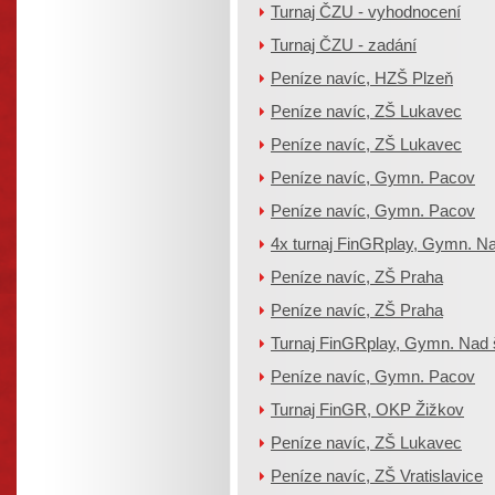
Turnaj ČZU - vyhodnocení
Turnaj ČZU - zadání
Peníze navíc, HZŠ Plzeň
Peníze navíc, ZŠ Lukavec
Peníze navíc, ZŠ Lukavec
Peníze navíc, Gymn. Pacov
Peníze navíc, Gymn. Pacov
4x turnaj FinGRplay, Gymn. Na
Peníze navíc, ZŠ Praha
Peníze navíc, ZŠ Praha
Turnaj FinGRplay, Gymn. Nad 
Peníze navíc, Gymn. Pacov
Turnaj FinGR, OKP Žižkov
Peníze navíc, ZŠ Lukavec
Peníze navíc, ZŠ Vratislavice