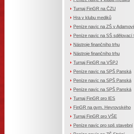
Turnaj FinGR na ČZU
Hra v klubu mediků
Peníze navíc na ZŠ v Adamov
Peníze navíc na SŠ sdělovací 
Nástroje finančního trhu
Nástroje finančního trhu
Turnaj FinGR na VŠPJ
Peníze navíc na SPŠ Panská
Peníze navíc na SPŠ Panská
Peníze navíc na SPŠ Panská
Turnaj FinGR pro IES
FinGR na gym. Heyrovského
Turnaj FinGR pro VŠE
Peníze navíc pro spš stavební