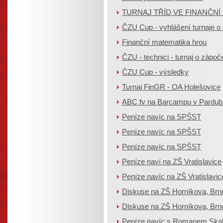
TURNAJ TŘÍD VE FINANČNÍ
ČZU Cup - vyhlášení turnaje o
Finanční matematika hrou
ČZU - technici - turnaj o zápoč
ČZU Cup - výsledky
Turnaj FinGR - OA Holešovice
ABC fv na Barcampu v Pardub
Peníze navíc na SPŠST
Peníze navíc na SPŠST
Peníze navíc na SPŠST
Peníze naví na ZŠ Vratislavice
Peníze navíc na ZŠ Vratislavic
Diskuse na ZŠ Horníkova, Brn
Diskuse na ZŠ Horníkova, Brn
Peníze navíc s Romanem Skal