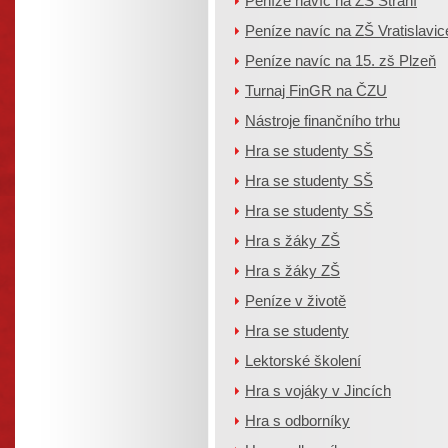
Peníze navíc na ZŠ Strání
Peníze navíc na ZŠ Vratislavic
Peníze navíc na 15. zš Plzeň
Turnaj FinGR na ČZU
Nástroje finančního trhu
Hra se studenty SŠ
Hra se studenty SŠ
Hra se studenty SŠ
Hra s žáky ZŠ
Hra s žáky ZŠ
Peníze v životě
Hra se studenty
Lektorské školení
Hra s vojáky v Jincích
Hra s odborníky