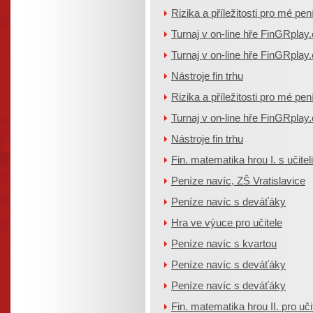
Rizika a příležitosti pro mé pen
Turnaj v on-line hře FinGRplay
Turnaj v on-line hře FinGRplay
Nástroje fin trhu
Rizika a příležitosti pro mé pen
Turnaj v on-line hře FinGRplay
Nástroje fin trhu
Fin. matematika hrou I. s učiteli
Peníze navíc, ZŠ Vratislavice
Peníze navíc s deváťáky
Hra ve výuce pro učitele
Peníze navíc s kvartou
Peníze navíc s deváťáky
Peníze navíc s deváťáky
Fin. matematika hrou II. pro uči