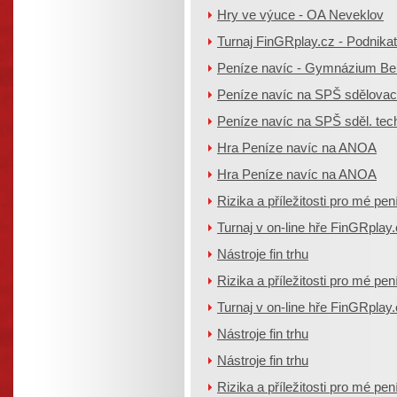
Hry ve výuce - OA Neveklov
Turnaj FinGRplay.cz - Podnika
Peníze navíc - Gymnázium B
Peníze navíc na SPŠ sdělovací
Peníze navíc na SPŠ sděl. tec
Hra Peníze navíc na ANOA
Hra Peníze navíc na ANOA
Rizika a příležitosti pro mé pen
Turnaj v on-line hře FinGRplay
Nástroje fin trhu
Rizika a příležitosti pro mé pen
Turnaj v on-line hře FinGRplay
Nástroje fin trhu
Nástroje fin trhu
Rizika a příležitosti pro mé pen