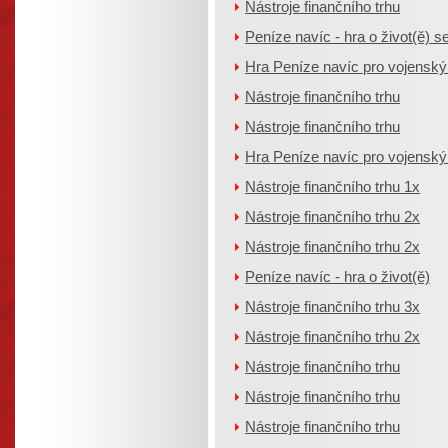
Nástroje finančního trhu
Peníze navíc - hra o život(ě) se
Hra Peníze navíc pro vojenský ú
Nástroje finančního trhu
Nástroje finančního trhu
Hra Peníze navíc pro vojenský ú
Nástroje finančního trhu 1x
Nástroje finančního trhu 2x
Nástroje finančního trhu 2x
Peníze navíc - hra o život(ě)
Nástroje finančního trhu 3x
Nástroje finančního trhu 2x
Nástroje finančního trhu
Nástroje finančního trhu
Nástroje finančního trhu