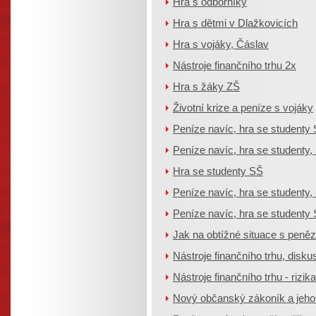
Hra s odborníky
Hra s dětmi v Dlažkovicích
Hra s vojáky, Čáslav
Nástroje finančního trhu 2x
Hra s žáky ZŠ
Životní krize a peníze s vojáky
Peníze navíc, hra se studenty
Peníze navíc, hra se studenty,
Hra se studenty SŠ
Peníze navíc, hra se studenty,
Peníze navíc, hra se studenty
Jak na obtížné situace s peněz
Nástroje finančního trhu, disku
Nástroje finančního trhu - rizika
Nový občanský zákoník a jeho 