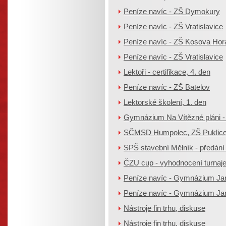
Peníze navíc - ZŠ Dymokury
Peníze navíc - ZŠ Vratislavice
Peníze navíc - ZŠ Kosova Hor
Peníze navíc - ZŠ Vratislavice
Lektoři - certifikace, 4. den
Peníze navíc - ZŠ Batelov
Lektorské školení, 1. den
Gymnázium Na Vítězné pláni -
SČMSD Humpolec, ZŠ Puklice 
SPŠ stavební Mělník - předání
ČZU cup - vyhodnocení turnaj
Peníze navíc - Gymnázium Ja
Peníze navíc - Gymnázium Ja
Nástroje fin trhu, diskuse
Nástroje fin trhu, diskuse