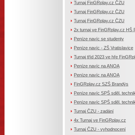
Turnaj FinGRplay.cz ČZU
Turnaj FinGRplay.cz ČZU
Turnaj FinGRplay.cz ČZU
2x turnaj ve FinGRplay.cz HŠ 
Peníze navíc se studenty
Peníze navíc - ZŠ Vratislavice
Turnaj tříd 2023 ve hře FinGRp
Peníze navíc na ANOA
Peníze navíc na ANOA
FinGRplay.cz SZŠ Brandýs
Peníze navíc SPŠ sděl. techni
Peníze navíc SPŠ sděl. techni
Turnaj ČZU - zadání
4x Turnaj ve FinGRplay.cz
Turnaj ČZU - vyhodnocení