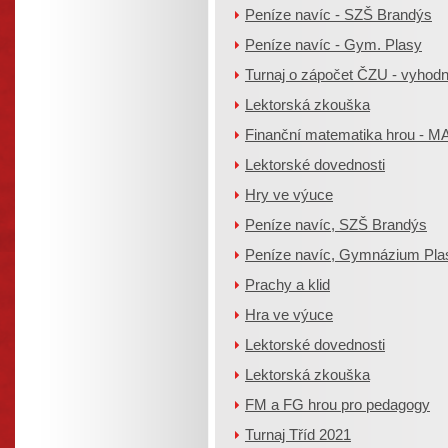
Peníze navíc - SZŠ Brandýs
Peníze navíc - Gym. Plasy
Turnaj o zápočet ČZU - vyhod
Lektorská zkouška
Finanční matematika hrou - 
Lektorské dovednosti
Hry ve výuce
Peníze navíc, SZŠ Brandýs
Peníze navíc, Gymnázium Pla
Prachy a klid
Hra ve výuce
Lektorské dovednosti
Lektorská zkouška
FM a FG hrou pro pedagogy
Turnaj Tříd 2021